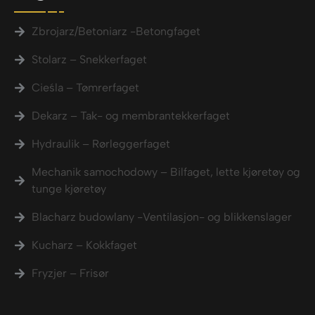
Zbrojarz/Betoniarz -Betongfaget
Stolarz – Snekkerfaget
Cieśla – Tømrerfaget
Dekarz – Tak- og membrantekkerfaget
Hydraulik – Rørleggerfaget
Mechanik samochodowy – Bilfaget, lette kjøretøy og
tunge kjøretøy
Blacharz budowlany -Ventilasjon- og blikkenslager
Kucharz – Kokkfaget
Fryzjer – Frisør