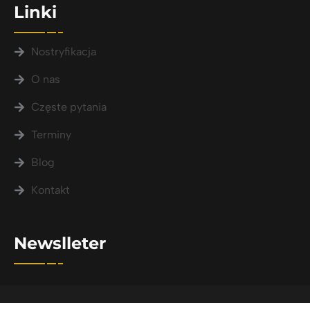
Linki
Nostryfikacja
O nas
Częste pytania
Terminy
Blog
Kontakt
Newslleter