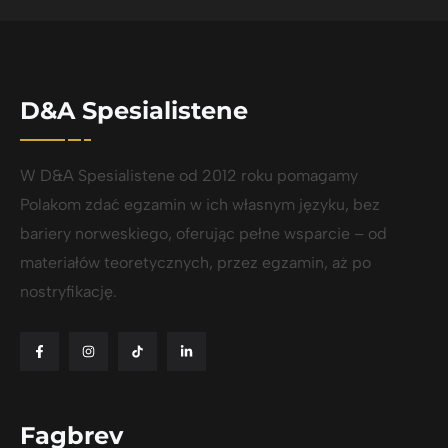
D&A Spesialistene
W D&A Spesialistene od 2012 roku pomagamy
Polakom zdać egzamin w ich własnym języku, bez
bariery norweskiego, oferując pełne wsparcie – od
materiałów teoretycznych, przez egzamin, aż po
nostryfikację.
Fagbrev