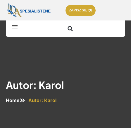
ZAPISZ SIĘ !
Autor:
Karol
Home
Autor:
Karol