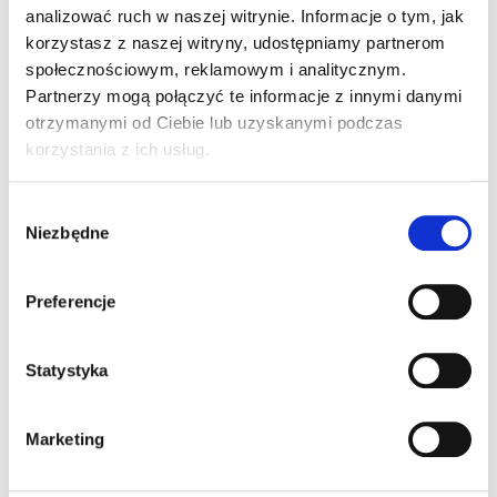
analizować ruch w naszej witrynie. Informacje o tym, jak
korzystasz z naszej witryny, udostępniamy partnerom
społecznościowym, reklamowym i analitycznym.
Partnerzy mogą połączyć te informacje z innymi danymi
Wyszukaj
otrzymanymi od Ciebie lub uzyskanymi podczas
korzystania z ich usług.
Wybór
Niezbędne
zgody
Preferencje
Kategorie
Statystyka
„Aktualności – najnowsze informacje o
Marketing
egzaminach czeladniczych”