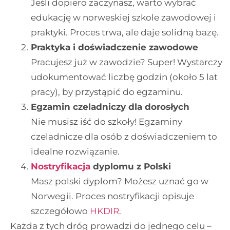
Jeśli dopiero zaczynasz, warto wybrać
edukację w norweskiej szkole zawodowej i
praktyki. Proces trwa, ale daje solidną bazę.
Praktyka i doświadczenie zawodowe
Pracujesz już w zawodzie? Super! Wystarczy
udokumentować liczbę godzin (około 5 lat
pracy), by przystąpić do egzaminu.
Egzamin czeladniczy dla dorosłych
Nie musisz iść do szkoły! Egzaminy
czeladnicze dla osób z doświadczeniem to
idealne rozwiązanie.
Nostryfikacja
dyplomu z Polski
Masz polski dyplom? Możesz uznać go w
Norwegii. Proces nostryfikacji opisuje
szczegółowo
HKDIR
.
Każda z tych dróg prowadzi do jednego celu –