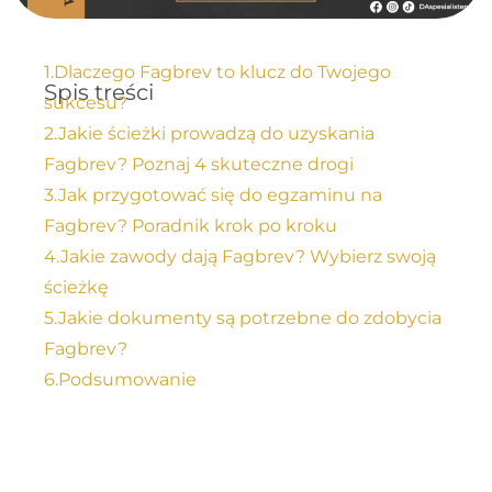
1.Dlaczego Fagbrev to klucz do Twojego
Spis treści
sukcesu?
2.Jakie ścieżki prowadzą do uzyskania
Fagbrev? Poznaj 4 skuteczne drogi​
3.Jak przygotować się do egzaminu na
Fagbrev? Poradnik krok po kroku
4.Jakie zawody dają Fagbrev? Wybierz swoją
ścieżkę
5.Jakie dokumenty są potrzebne do zdobycia
Fagbrev?
6.Podsumowanie