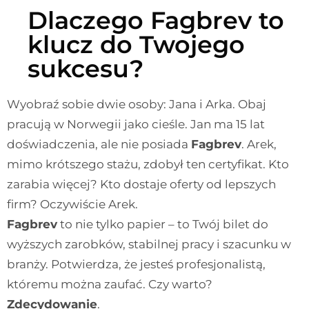
Dlaczego Fagbrev to
klucz do Twojego
sukcesu?
Wyobraź sobie dwie osoby: Jana i Arka. Obaj
pracują w Norwegii jako cieśle. Jan ma 15 lat
doświadczenia, ale nie posiada
Fagbrev
. Arek,
mimo krótszego stażu, zdobył ten certyfikat. Kto
zarabia więcej? Kto dostaje oferty od lepszych
firm? Oczywiście Arek.
Fagbrev
to nie tylko papier – to Twój bilet do
wyższych zarobków, stabilnej pracy i szacunku w
branży. Potwierdza, że jesteś profesjonalistą,
któremu można zaufać. Czy warto?
Zdecydowanie
.