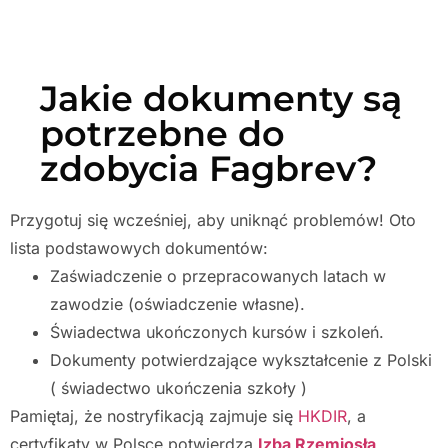
Jakie dokumenty są
potrzebne do
zdobycia Fagbrev?
Przygotuj się wcześniej, aby uniknąć problemów! Oto
lista podstawowych dokumentów:
Zaświadczenie o przepracowanych latach w
zawodzie (oświadczenie własne).
Świadectwa ukończonych kursów i szkoleń.
Dokumenty potwierdzające wykształcenie z Polski
( świadectwo ukończenia szkoły )
Pamiętaj, że nostryfikacją zajmuje się
HKDIR
, a
certyfikaty w Polsce potwierdza
Izba Rzemiosła
.