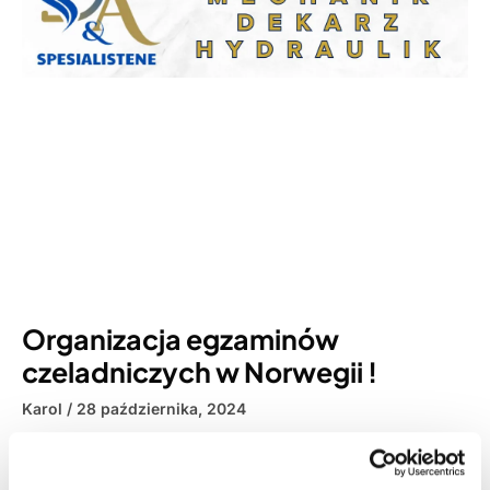
Organizacja egzaminów
czeladniczych w Norwegii !
Karol
28 października, 2024
Organizacja egzaminów czeladniczych w Norwegii ! Twoja
szansa na uznanie kwalifikacji zawodowych Norwegia