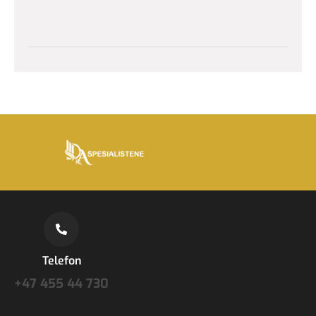
Telefon
+47 455 44 730