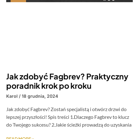
Jak zdobyć Fagbrev? Praktyczny
poradnik krok po kroku
Karol
18 grudnia, 2024
Jak zdobyć Fagbrev? Zostań specjalistą i otwórz drzwi do
lepszej przyszłości! Spis treści 1.Dlaczego Fagbrev to klucz
do Twojego sukcesu? 2.Jakie ścieżki prowadzą do uzyskania
READ MORE »