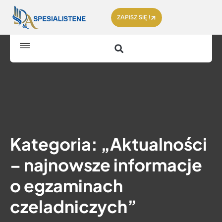
ZAPISZ SIĘ !
Kategoria: „Aktualności
– najnowsze informacje
o egzaminach
czeladniczych”