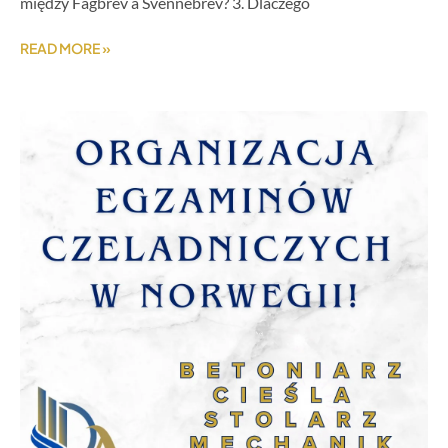
między Fagbrev a Svennebrev? 3. Dlaczego
READ MORE »