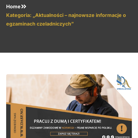
Home
Kategoria: „Aktualności – najnowsze informacje o
egzaminach czeladniczych”