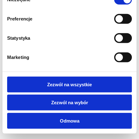
zgody
Preferencje
Statystyka
Marketing
Zezwól na wszystkie
Zezwól na wybór
Odmowa